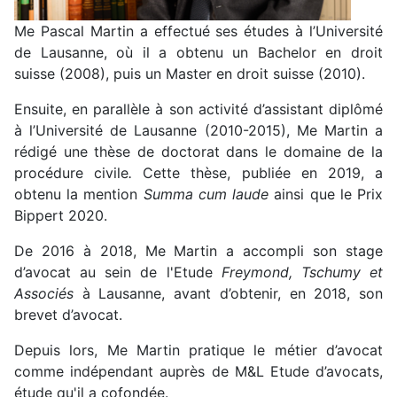
Me Pascal Martin a effectué ses études à l’Université
de Lausanne, où il a obtenu un Bachelor en droit
suisse (2008), puis un Master en droit suisse (2010).
Ensuite, en parallèle à son activité d’assistant diplômé
à l’Université de Lausanne (2010-2015), Me Martin a
rédigé une thèse de doctorat dans le domaine de la
procédure civile
.
Cette thèse, publiée en 2019, a
obtenu la mention
Summa cum laude
ainsi que le Prix
Bippert 2020.
De 2016 à 2018, Me Martin a accompli son stage
d’avocat au sein de l'Etude
Freymond, Tschumy et
Associés
à Lausanne, avant d’obtenir, en 2018, son
brevet d’avocat.
Depuis lors, Me Martin pratique le métier d’avocat
comme indépendant auprès de M&L Etude d’avocats,
étude qu'il a cofondée.