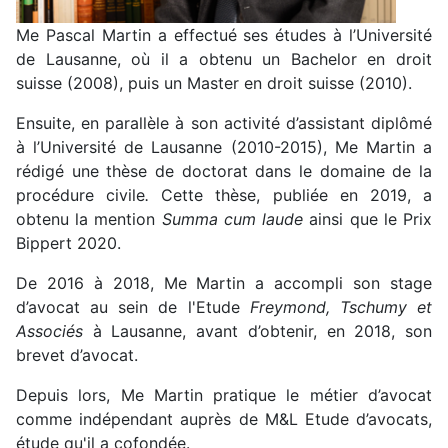
Me Pascal Martin a effectué ses études à l’Université
de Lausanne, où il a obtenu un Bachelor en droit
suisse (2008), puis un Master en droit suisse (2010).
Ensuite, en parallèle à son activité d’assistant diplômé
à l’Université de Lausanne (2010-2015), Me Martin a
rédigé une thèse de doctorat dans le domaine de la
procédure civile
.
Cette thèse, publiée en 2019, a
obtenu la mention
Summa cum laude
ainsi que le Prix
Bippert 2020.
De 2016 à 2018, Me Martin a accompli son stage
d’avocat au sein de l'Etude
Freymond, Tschumy et
Associés
à Lausanne, avant d’obtenir, en 2018, son
brevet d’avocat.
Depuis lors, Me Martin pratique le métier d’avocat
comme indépendant auprès de M&L Etude d’avocats,
étude qu'il a cofondée.